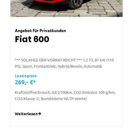
Angebot für Privatkunden
Fiat 600
*** SOLANGE DER VORRAT REICHT *** 1.2 T3, 81 kW (110
PS), Sport, Frontantrieb, Hybrid/Benzin, Automatik
Leasingrate
269,- €*
Kraftstoffverbrauch: 4,8 l/100km, CO2-Emission 109 g/km,
CO2-Klasse: C; (kombinierte WLTP-Werte)
Weiterlesen