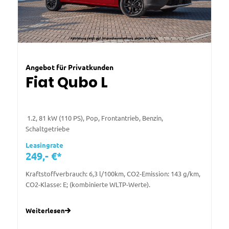
Angebot für Privatkunden
Fiat Qubo L
1.2, 81 kW (110 PS), Pop, Frontantrieb, Benzin,
Schaltgetriebe
Leasingrate
249,- €*
Kraftstoffverbrauch: 6,3 l/100km, CO2-Emission: 143 g/km,
CO2-Klasse: E; (kombinierte WLTP-Werte).
Weiterlesen