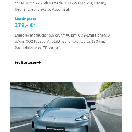
*** NEU *** 77 kWh Batterie, 180 kW (244 PS), Luxury,
Heckantrieb, Elektro, Automatik
Leasingrate
279,- €*
Energieverbrauch: 16,6 kWh/100 km; CO2-Emissionen: 0
g/km; CO2-Klasse: A; elektrische Reichweite: 530 km;
(kombinierte WLTP-Werte).
Weiterlesen