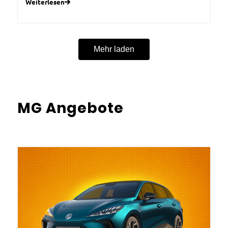
Weiterlesen
Mehr laden
MG Angebote