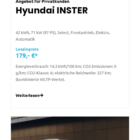
Angebot für Privatkunden
Hyundai INSTER
42 kWh, 71 kW (97 PS), Select, Frontantrieb, Elektro,
Automatik
Leasingrate
179,- €*
Energieverbrauch: 14,3 kWh/100 km; CO2-Emissionen: 0
g/km; CO2-Klasse: A; elektrische Reichweite: 327 km;
(kombinierte WLTP-Werte).
Weiterlesen