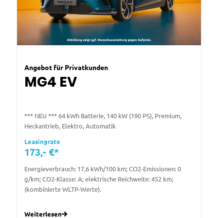
Angebot für Privatkunden
MG4 EV
*** NEU *** 64 kWh Batterie, 140 kW (190 PS), Premium,
Heckantrieb, Elektro, Automatik
Leasingrate
173,- €*
Energieverbrauch: 17,6 kWh/100 km; CO2-Emissionen: 0
g/km; CO2-Klasse: A; elektrische Reichweite: 452 km;
(kombinierte WLTP-Werte).
Weiterlesen