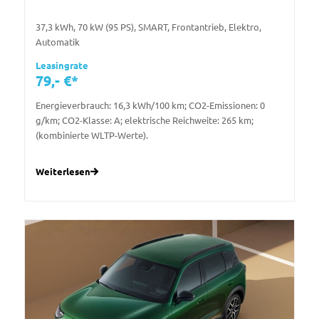
37,3 kWh, 70 kW (95 PS), SMART, Frontantrieb, Elektro,
Automatik
Leasingrate
79,- €*
Energieverbrauch: 16,3 kWh/100 km; CO2-Emissionen: 0
g/km; CO2-Klasse: A; elektrische Reichweite: 265 km;
(kombinierte WLTP-Werte).
Weiterlesen