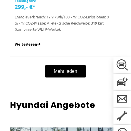
Leasingrate
299,- €*
Energieverbrauch: 17,9 kWh/100 km; CO2-Emissionen: 0
g/km; CO2-Klasse: A; elektrische Reichweite: 319 km;
(kombinierte WLTP-Werte).
Weiterlesen
Mehr laden
Hyundai Angebote