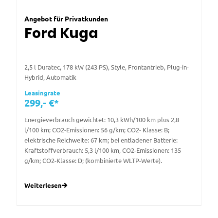
Angebot für Privatkunden
Ford Kuga
2,5 l Duratec, 178 kW (243 PS), Style, Frontantrieb, Plug-in-
Hybrid, Automatik
Leasingrate
299,- €*
Energieverbrauch gewichtet: 10,3 kWh/100 km plus 2,8
l/100 km; CO2-Emissionen: 56 g/km; CO2- Klasse: B;
elektrische Reichweite: 67 km; bei entladener Batterie:
Kraftstoffverbrauch: 5,3 l/100 km, CO2-Emissionen: 135
g/km; CO2-Klasse: D; (kombinierte WLTP-Werte).
Weiterlesen