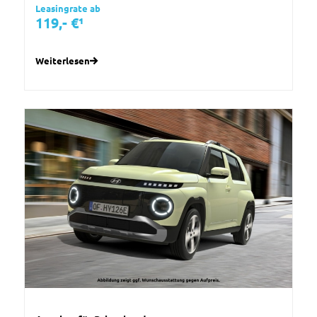
Leasingrate ab
119,- €¹
Weiterlesen