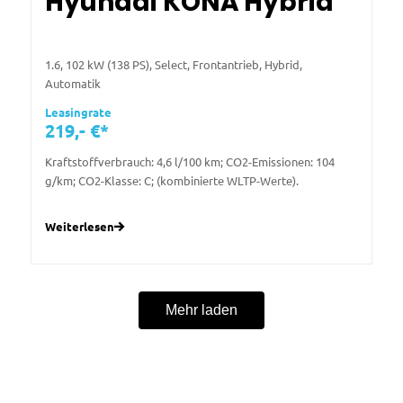
Hyundai KONA Hybrid
1.6, 102 kW (138 PS), Select, Frontantrieb, Hybrid,
Automatik
Leasingrate
219,- €*
Kraftstoffverbrauch: 4,6 l/100 km; CO2-Emissionen: 104
g/km; CO2-Klasse: C; (kombinierte WLTP-Werte).
Weiterlesen
Mehr laden