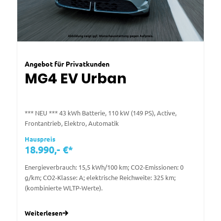
Angebot für Privatkunden
MG4 EV Urban
*** NEU *** 43 kWh Batterie, 110 kW (149 PS), Active,
Frontantrieb, Elektro, Automatik
Hauspreis
18.990,- €*
Energieverbrauch: 15,5 kWh/100 km; CO2-Emissionen: 0
g/km; CO2-Klasse: A; elektrische Reichweite: 325 km;
(kombinierte WLTP-Werte).
Weiterlesen