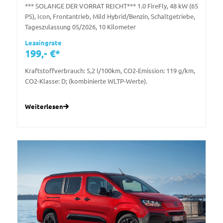
*** SOLANGE DER VORRAT REICHT*** 1.0 FireFly, 48 kW (65
PS), Icon, Frontantrieb, Mild Hybrid/Benzin, Schaltgetriebe,
Tageszulassung 05/2026, 10 Kilometer
Leasingrate
199,- €*
Kraftstoffverbrauch: 5,2 l/100km, CO2-Emission: 119 g/km,
CO2-Klasse: D; (kombinierte WLTP-Werte).
Weiterlesen