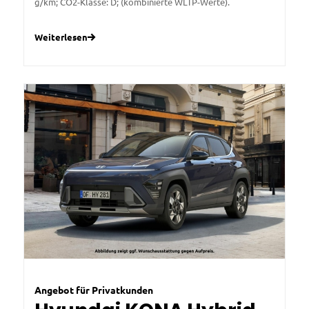
g/km; CO2-Klasse: D; (kombinierte WLTP-Werte).
Weiterlesen
Angebot für Privatkunden