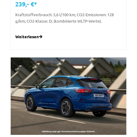
239,- €*
Kraftstoffverbrauch: 5,6 l/100 km; CO2-Emissionen: 128
g/km; CO2-Klasse: D; (kombinierte WLTP-Werte).
Weiterlesen