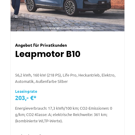
Angebot für Privatkunden
Leapmotor B10
56,2 kWh, 160 kW (218 PS), Life Pro, Heckantrieb, Elektro,
Automatik, Außenfarbe Silber
Leasingrate
203,- €*
Energieverbrauch: 17,3 kWh/100 km; CO2-Emissionen: 0
g/km; CO2-Klasse: A; elektrische Reichweite: 361 km;
(kombinierte WLTP-Werte).