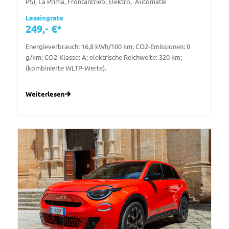
PS), La Prima, Frontantrieb, Elektro, Automatik
Leasingrate
249,- €*
Energieverbrauch: 16,8 kWh/100 km; CO2-Emissionen: 0
g/km; CO2-Klasse: A; elektrische Reichweite: 320 km;
(kombinierte WLTP-Werte).
Weiterlesen