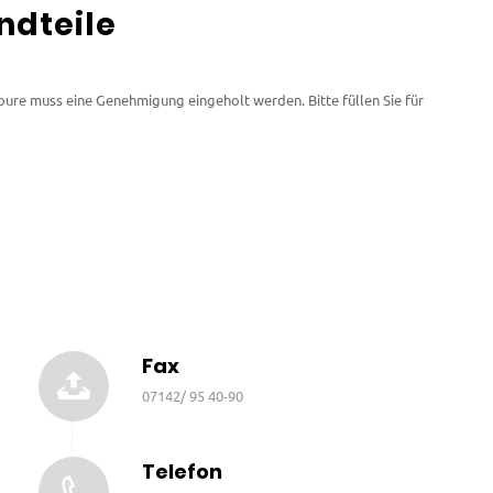
ndteile
oure muss eine Genehmigung eingeholt werden. Bitte füllen Sie für
Fax
07142/ 95 40-90
Telefon