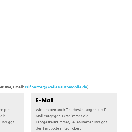
0 894, Email:
ralf.netzer@weller-automobile.de
)
E-Mail
en per
Wir nehmen auch Teilebestellungen per E-
 die
Mail entgegen. Bitte immer die
und ggf.
Fahrgestellnummer, Teilenummer und ggf.
den Farbcode mitschicken.