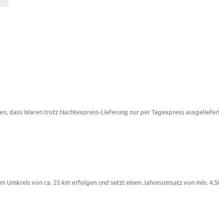
n, dass Waren trotz Nachtexpress-Lieferung nur per Tagexpress ausgeliefe
im Umkreis von ca. 25 km erfolgen und setzt einen Jahresumsatz von min. 4.5