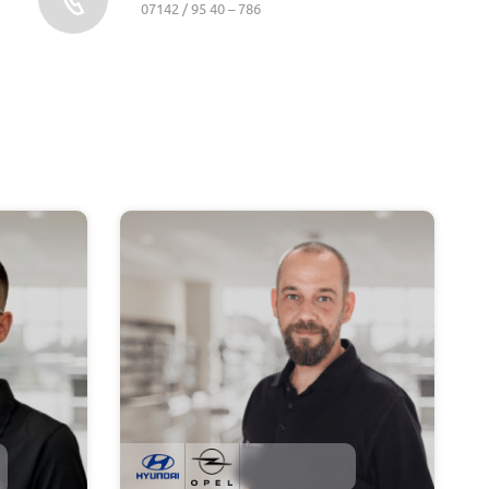
07142 / 95 40 – 786