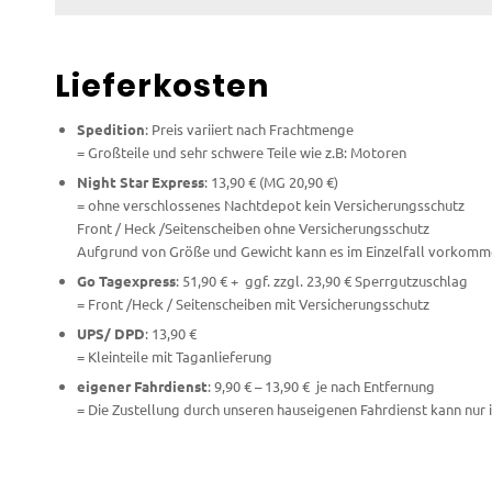
Lieferkosten
Spedition
: Preis variiert nach Frachtmenge
= Großteile und sehr schwere Teile wie z.B: Motoren
Night Star Express
: 13,90 € (MG 20,90 €)
= ohne verschlossenes Nachtdepot kein Versicherungsschutz
Front / Heck /Seitenscheiben ohne Versicherungsschutz
Aufgrund von Größe und Gewicht kann es im Einzelfall vorkomme
Go Tagexpress
: 51,90 € + ggf. zzgl. 23,90 € Sperrgutzuschlag
= Front /Heck / Seitenscheiben mit Versicherungsschutz
UPS/ DPD
: 13,90 €
= Kleinteile mit Taganlieferung
eigener Fahrdienst
: 9,90 € – 13,90 € je nach Entfernung
= Die Zustellung durch unseren hauseigenen Fahrdienst kann nur 