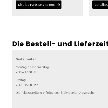
Distrigo Parts Service Box
partslink
Die Bestell- und Lieferzei
Bestellzeiten
Montag bis Donnerstag
7.30 – 17.00 Uhr
Freitag
7.30 – 15.00 Uhr
Die Teilezustellung erfolgt nach individueller Absprache.