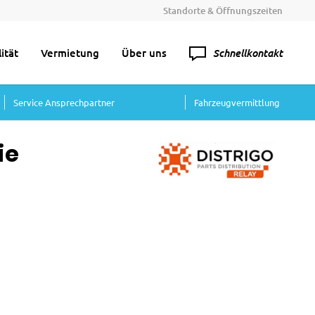
Standorte & Öffnungszeiten
Schnellkontakt
ität
Vermietung
Über uns
Service Ansprechpartner
Fahrzeugvermittlung
ie