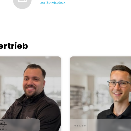
zur Servicebox
ertrieb