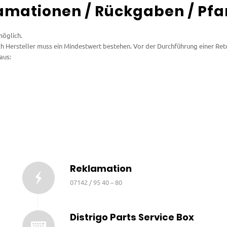
amationen / Rückgaben / Pfa
möglich.
ach Hersteller muss ein Mindestwert bestehen. Vor der Durchführung einer Ret
aus:
Reklamation
07142 / 95 40 – 80
Distrigo Parts Service Box