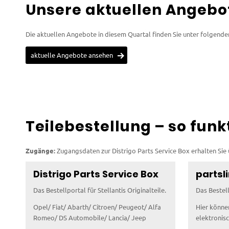
Unsere aktuellen Angebo
Die aktuellen Angebote in diesem Quartal finden Sie unter folgende
aktuelle Angebote ansehen
Teilebestellung – so funk
Zugänge:
Zugangsdaten zur Distrigo Parts Service Box erhalten Sie
Distrigo Parts Service Box
partsl
Das Bestellportal für Stellantis Originalteile.
Das Bestell
Opel/ Fiat/ Abarth/ Citroen/ Peugeot/ Alfa
Hier könne
Romeo/ DS Automobile/ Lancia/ Jeep
elektronis