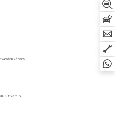
rt werden können.
00,00 € voraus.