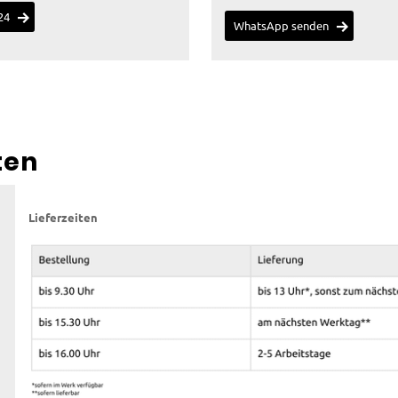
24
WhatsApp senden
ten
Lieferzeiten