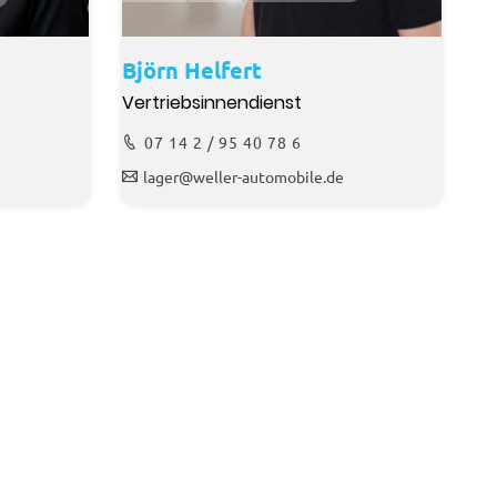
Björn Helfert
Vertriebsinnendienst
07 14 2 / 95 40 78 6
lager@weller-automobile.de