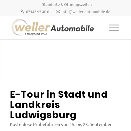
Standorte & Öffnungszeiten
07142 95 40 0
info@weller-automobile.de
E-Tour in Stadt und
Landkreis
Ludwigsburg
Kostenlose Probefahrten von 15. bis 23. September