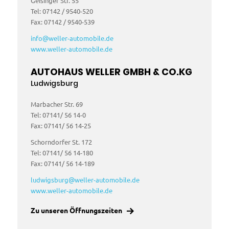
Geisinger Str. 55
Tel: 07142 / 9540-520
Fax: 07142 / 9540-539
info@weller-automobile.de
www.weller-automobile.de
AUTOHAUS WELLER GMBH
&
CO.KG
Ludwigsburg
Marbacher Str. 69
Tel: 07141/ 56 14-0
Fax: 07141/ 56 14-25
Schorndorfer St. 172
Tel: 07141/ 56 14-180
Fax: 07141/ 56 14-189
ludwigsburg@weller-automobile.de
www.weller-automobile.de
Zu unseren Öffnungszeiten