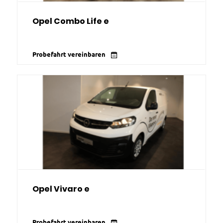
Opel Combo Life e
Probefahrt vereinbaren
Opel Vivaro e
Probefahrt vereinbaren