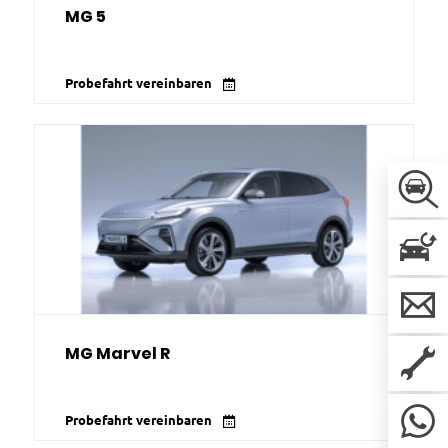
MG 5
Probefahrt vereinbaren
MG Marvel R
Probefahrt vereinbaren