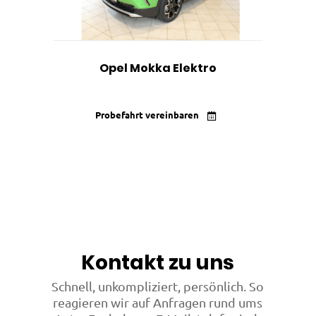
Opel Mokka Elektro
Probefahrt vereinbaren
Kontakt zu uns
Schnell, unkompliziert, persönlich. So
reagieren wir auf Anfragen rund ums