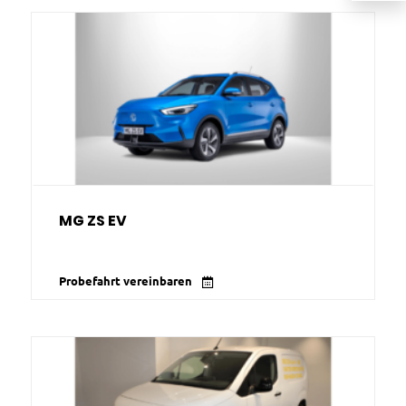
MG ZS EV
Probefahrt vereinbaren