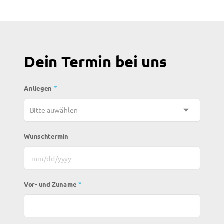
Dein Termin bei uns
*
Anliegen
Wunschtermin
MM Schrägstrich TT Schrägstrich JJJJ
*
Vor- und Zuname