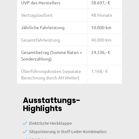
UVP des Herstellers
58.697,- €
Vertragslaufzeit
48 Monate
Jährliche Fahrleistung
10.000 km
Gesamtfahrleistung
40.000 km
Gesamtbetrag (Summe Raten +
24.336,- €
Sonderzahlung)
Überführungskosten (separate
1.168,- €
Berechnung durch AH Weller)
Ausstattungs-
Highlights
Elektrische Heckklappe
Sitzpolsterung in Stoff-Leder-Kombination