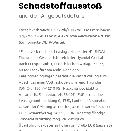
Schadstoffausstoß
und den Angebotsdetails
Energieverbrauch: 19,9 kWh/100 km; CO2-Emissionen:
0 g/km; CO2-Klasse: A; elektrische Reichweite: 620 km;
(kombinierte WLTP-Werte).
*Ein unverbindliches Leasingbeispiel der HYUNDAI
Finance, ein Geschäftsbereich der Hyundai Capital
Bank Europe GmbH, Friedrich-Ebert-Anlage 35–37,
60327 Frankfurt am Main. Nach den
Leasingbedingungen besteht die Verpflichtung zum
Abschluss einer Vollkaskoversicherung. Hyundai
IONIQ 9, 160 kW (218 PS), Heckantrieb, Elektro,
Automatik, Fahrzeugpreis 58.697,- EUR, einmalige
Leasingsonderzahlung 0,- EUR, Laufzeit 48 Monate,
Gesamtlaufleistung 40.000 km, 48 mtl. Raten à 507,00
EUR, Gesamtbetrag 24.336,- EUR. Kostenpflichtige
Sonderausstattung möglich. Zuzüglich
Überführungskosten in Höhe von 1.168,- EUR (separate