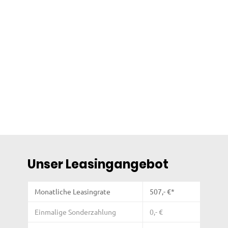
Unser Leasingangebot
Monatliche Leasingrate
507
,- €*
Einmalige Sonderzahlung
0,- €