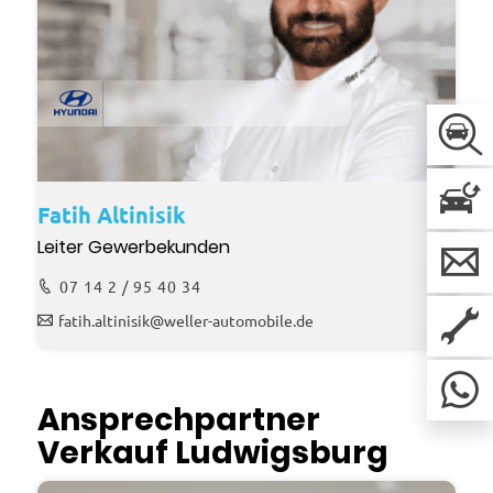
Fatih Altinisik
Leiter Gewerbekunden
07 14 2 / 95 40 34
fatih.altinisik@weller-automobile.de
Ansprechpartner
Verkauf Ludwigsburg