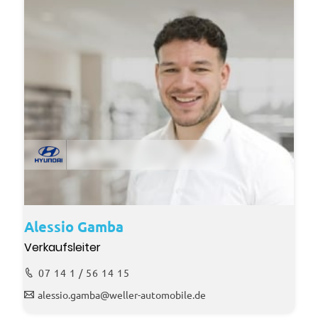
Alessio Gamba
Verkaufsleiter
07 14 1 / 56 14 15
alessio.gamba@weller-automobile.de