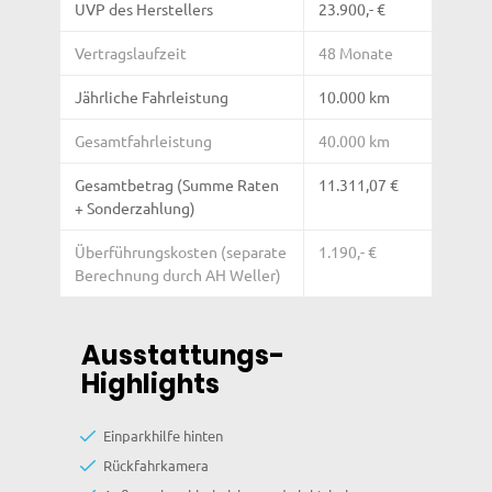
UVP des Herstellers
23.900,- €
Vertragslaufzeit
48 Monate
Jährliche Fahrleistung
10.000 km
Gesamtfahrleistung
40.000 km
Gesamtbetrag (Summe Raten
11.311,07 €
+ Sonderzahlung)
Überführungskosten (separate
1.190,- €
Berechnung durch AH Weller)
Ausstattungs-
Highlights
Einparkhilfe hinten
Rückfahrkamera