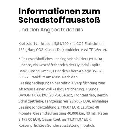
Informationen zum
Schadstoffausstoß
und den Angebotsdetails
Kraftstoffverbrauch: 5,8 l/100 km; CO2-Emissionen:
132 g/km; CO2-Klasse: D; (kombinierte WLTP-Werte).
*
Ein unverbindliches Leasingbeispiel der HYUNDAI
Finance, ein Geschäftsbereich der Hyundai Capital
Bank Europe GmbH, Friedrich-Ebert-Anlage 35–37,
60327 Frankfurt am Main. Nach den
Leasingbedingungen besteht die Verpflichtung zum
Abschluss einer Vollkaskoversicherung. Hyundai
BAYON 1.0 66 kW (90 PS), Select, Frontantrieb, Benzin,
Schaltgetriebe, Fahrzeugpreis 23.900,- EUR, einmalige
Leasingsonderzahlung 2.719,07 EUR, Laufzeit 48
Monate, Gesamtlaufleistung 40.000 km, 40 mtl. Raten
à 179,00 EUR, Gesamtbetrag 11.311,07 EUR.
Kostenpflichtige Sonderausstattung möglich.