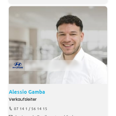
Alessio Gamba
Verkaufsleiter
07 14 1 / 56 14 15