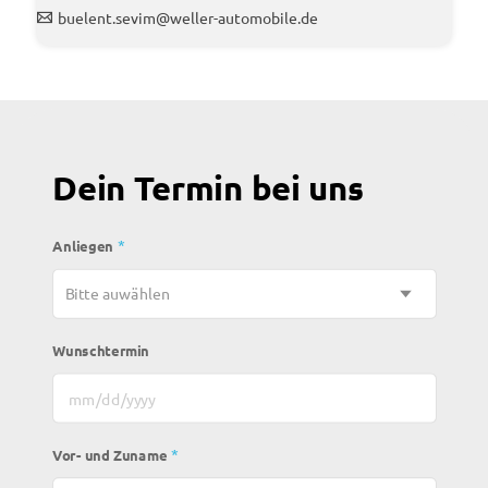
buelent.sevim@weller-automobile.de
Dein Termin bei uns
*
Anliegen
Wunschtermin
MM Schrägstrich TT Schrägstrich JJJJ
*
Vor- und Zuname