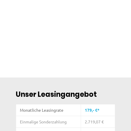
Unser Leasingangebot
Monatliche Leasingrate
179,- €*
Einmalige Sonderzahlung
2.719,07 €