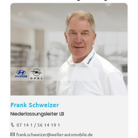
Frank Schweizer
Niederlassungsleiter LB
07 14 1 / 56 14 19 1
frank.schweizer@weller-automobile.de