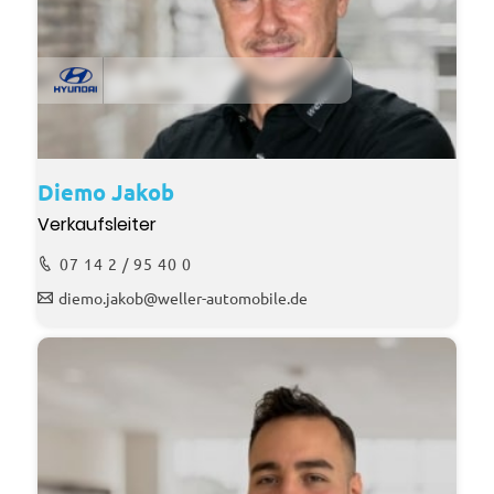
Diemo Jakob
Verkaufsleiter
07 14 2 / 95 40 0
diemo.jakob@weller-automobile.de