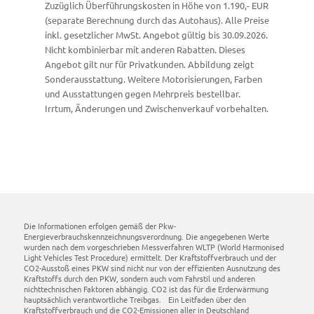
Zuzüglich Überführungskosten in Höhe von 1.190,- EUR
(separate Berechnung durch das Autohaus). Alle Preise
inkl. gesetzlicher MwSt. Angebot gültig bis 30.09.2026.
Nicht kombinierbar mit anderen Rabatten. Dieses
Angebot gilt nur für Privatkunden. Abbildung zeigt
Sonderausstattung. Weitere Motorisierungen, Farben
und Ausstattungen gegen Mehrpreis bestellbar.
Irrtum, Änderungen und Zwischenverkauf vorbehalten.
Die Informationen erfolgen gemäß der Pkw-
Energieverbrauchskennzeichnungsverordnung. Die angegebenen Werte
wurden nach dem vorgeschrieben Messverfahren WLTP (World Harmonised
Light Vehicles Test Procedure) ermittelt. Der Kraftstoffverbrauch und der
CO2-Ausstoß eines PKW sind nicht nur von der effizienten Ausnutzung des
Kraftstoffs durch den PKW, sondern auch vom Fahrstil und anderen
nichttechnischen Faktoren abhängig. CO2 ist das für die Erderwärmung
hauptsächlich verantwortliche Treibgas. Ein Leitfaden über den
Kraftstoffverbrauch und die CO2-Emissionen aller in Deutschland