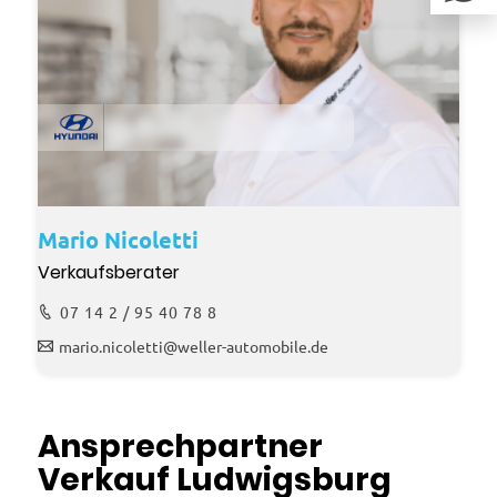
Mario Nicoletti
Verkaufsberater
07 14 2 / 95 40 78 8
mario.nicoletti@weller-automobile.de
Ansprechpartner
Verkauf Ludwigsburg