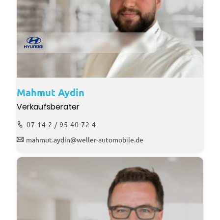
Mahmut Aydin
Verkaufsberater
07 14 2 / 95 40 72 4
mahmut.aydin@weller-automobile.de