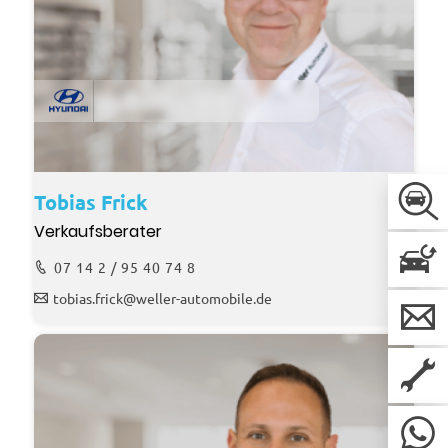
Tobias Frick
Verkaufsberater
07 14 2 / 95 40 74 8
tobias.frick@weller-automobile.de