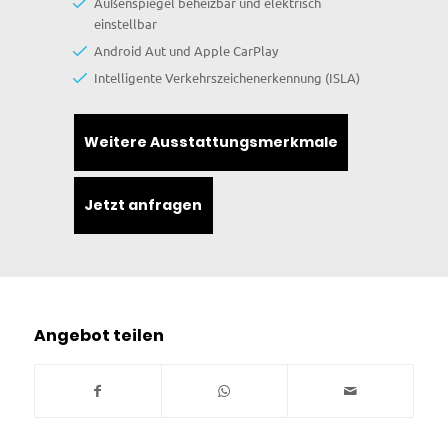
Außenspiegel beheizbar und elektrisch
einstellbar
Android Aut und Apple CarPlay
Intelligente Verkehrszeichenerkennung (ISLA)
Weitere Ausstattungsmerkmale
Jetzt anfragen
Angebot teilen