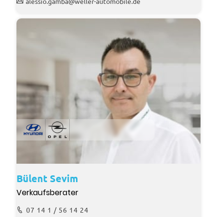
alessio.gamba@weller-automobile.de
Bülent Sevim
Verkaufsberater
07 14 1 / 56 14 24