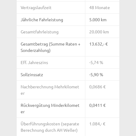
Vertragslaufzeit
48 Monate
Jährliche Fahrleistung
5.000 km
Gesamtfahrleistung
20.000 km
Gesamtbetrag (Summe Raten +
13.632,- €
Sonderzahlung)
Eff. Jahreszins
-5,74 %
Sollzinssatz
-5,90 %
Nachberechnung Mehrkilomet
0,0686 €
er
Rückvergütung Minderkilomet
0,0411 €
er
Überführungskosten (separate
1.084,- €
Berechnung durch AH Weller)