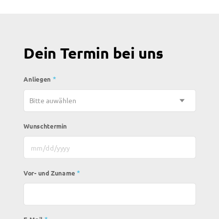
Dein Termin bei uns
*
Anliegen
Wunschtermin
MM Schrägstrich TT Schrägstrich JJJJ
*
Vor- und Zuname
*