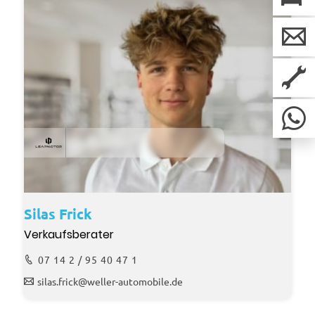
Silas Frick
Verkaufsberater
07 14 2 / 95 40 47 1
silas.frick@weller-automobile.de