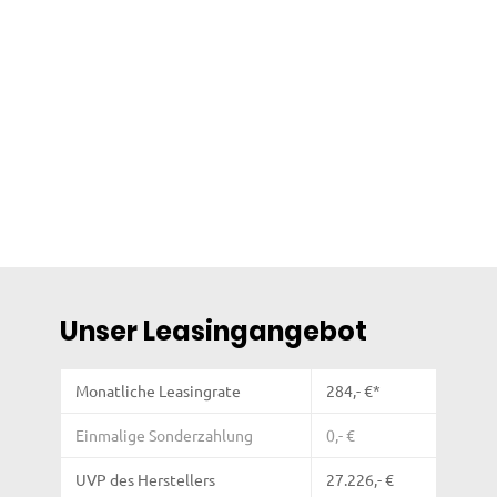
Unser Leasingangebot
Monatliche Leasingrate
284
,- €*
Einmalige Sonderzahlung
0,- €
UVP des Herstellers
27.226,- €