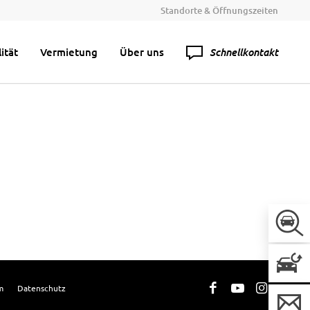
Standorte & Öffnungszeiten
Schnellkontakt
ität
Vermietung
Über uns
m
Datenschutz