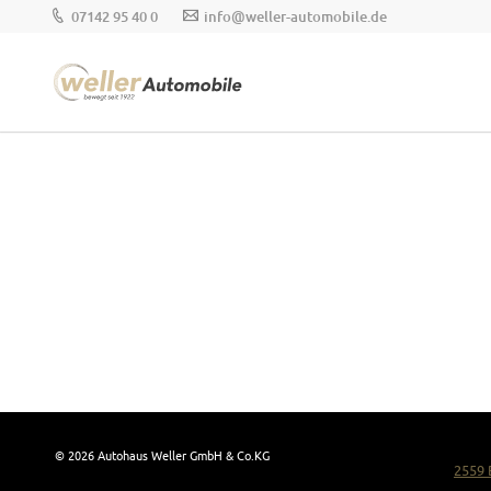
07142 95 40 0
info@weller-automobile.de
© 2026 Autohaus Weller GmbH & Co.KG
2559