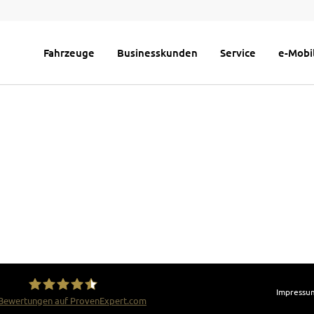
Fahrzeuge
Businesskunden
Service
e-Mobil
Impressu
Bewertungen auf ProvenExpert.com