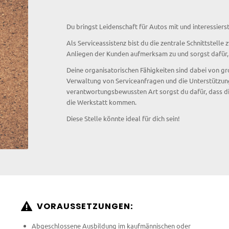
Du bringst Leidenschaft für Autos mit und interessiers
Als Serviceassistenz bist du die zentrale Schnittstel
Anliegen der Kunden aufmerksam zu und sorgst dafür,
Deine organisatorischen Fähigkeiten sind dabei von g
Verwaltung von Serviceanfragen und die Unterstützun
verantwortungsbewussten Art sorgst du dafür, dass die
die Werkstatt kommen.
Diese Stelle könnte ideal für dich sein!
VORAUSSETZUNGEN:
Abgeschlossene Ausbildung im kaufmännischen oder