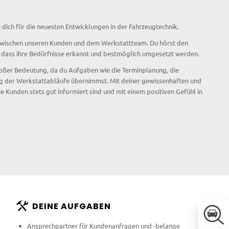
t dich für die neuesten Entwicklungen in der Fahrzeugtechnik.
le zwischen unseren Kunden und dem Werkstattteam. Du hörst den
 dass ihre Bedürfnisse erkannt und bestmöglich umgesetzt werden.
roßer Bedeutung, da du Aufgaben wie die Terminplanung, die
g der Werkstattabläufe übernimmst. Mit deiner gewissenhaften und
 Kunden stets gut informiert sind und mit einem positiven Gefühl in
DEINE AUFGABEN
Ansprechpartner für Kundenanfragen und -belange