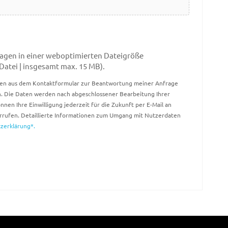
rlagen in einer weboptimierten Dateigröße
Datei | insgesamt max. 15 MB).
ben aus dem Kontaktformular zur Beantwortung meiner Anfrage
. Die Daten werden nach abgeschlossener Bearbeitung Ihrer
nnen Ihre Einwilligung jederzeit für die Zukunft per E-Mail an
rrufen. Detaillierte Informationen zum Umgang mit Nutzerdaten
zerklärung*.