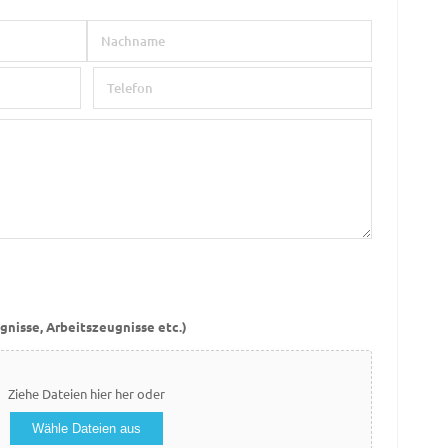
Nachname
Telefon
gnisse, Arbeitszeugnisse etc.)
Ziehe Dateien hier her oder
Wähle Dateien aus