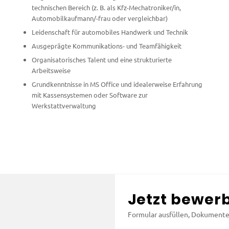
technischen Bereich (z. B. als Kfz-Mechatroniker/in,
Automobilkaufmann/-frau oder vergleichbar)
Leidenschaft für automobiles Handwerk und Technik
Ausgeprägte Kommunikations- und Teamfähigkeit
Organisatorisches Talent und eine strukturierte
Arbeitsweise
Grundkenntnisse in MS Office und idealerweise Erfahrung
mit Kassensystemen oder Software zur
Werkstattverwaltung
Jetzt bewer
Formular ausfüllen, Dokument