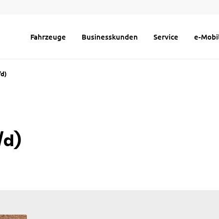
Fahrzeuge
Businesskunden
Service
e-Mobil
/d)
/d)