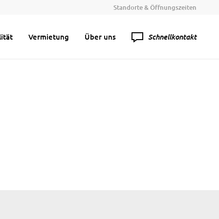
Standorte & Öffnungszeiten
Schnellkontakt
ität
Vermietung
Über uns