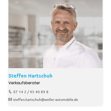
Steffen Hartschuh
Verkaufsberater
07 14 2 / 95 40 89 8
steffen.hartschuh@weller-automobile.de