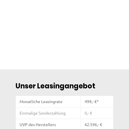
Unser Leasingangebot
Monatliche Leasingrate
499,- €*
Einmalige Sonderzahlung
0,- €
UVP des Herstellers
62.596,- €