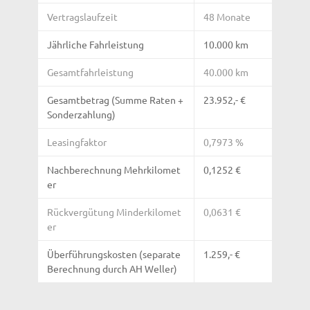
Vertragslaufzeit
48 Monate
Jährliche Fahrleistung
10.000 km
Gesamtfahrleistung
40.000 km
Gesamtbetrag (Summe Raten +
23.952,- €
Sonderzahlung)
Leasingfaktor
0,7973 %
Nachberechnung Mehrkilomet
0,1252 €
er
Rückvergütung Minderkilomet
0,0631 €
er
Überführungskosten (separate
1.259,- €
Berechnung durch AH Weller)