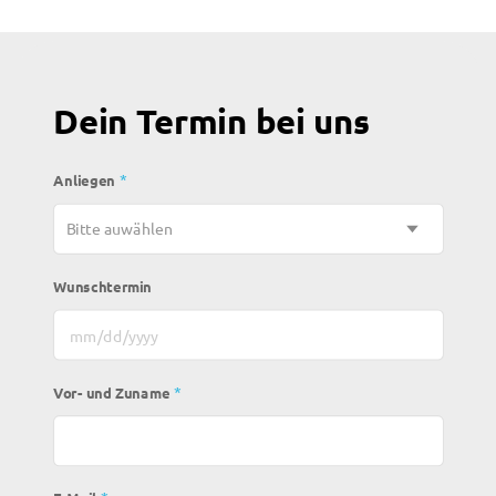
Dein Termin bei uns
*
Anliegen
Wunschtermin
MM Schrägstrich TT Schrägstrich JJJJ
*
Vor- und Zuname