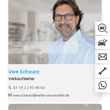
Uwe Schwarz
Verkaufsleiter
07 14 2 / 95 40 63
uwe.schwarz@weller-automobile.de