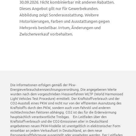
30.09.2026. Nicht kombinierbar mit anderen Rabatten.
Dieses Angebot gilt nur für Gewerbekunden.
Abbildung zeigt Sonderausstattung. Weitere
Motorisierungen, Farben und Ausstattungen gegen
Mehrpreis bestellbar. Irrtum, Änderungen und
Zwischenverkauf vorbehalten.
Die Informationen erfolgen gemäß der Pkw-
Energieverbrauchskennzeichnungsverordnung. Die angegebenen Werte
wurden nach dem vorgeschrieben Messverfahren WLTP (World Harmonised
Light Vehicles Test Procedure) ermittelt. Der Kraftstoffverbrauch und der
CO2-Ausstoß eines PKW sind nicht nur von der effizienten Ausnutzung des
Kraftstoffs durch den PKW, sondern auch vom Fahrstil und anderen
nichttechnischen Faktoren abhängig. CO2 ist das für die Erderwärmung
hauptsächlich verantwortliche Treibgas. Ein Leitfaden über den
Kraftstoffverbrauch und die CO2-Emissionen aller in Deutschland
angebotenen neuen PKW-Modelle ist unentgeltlich in elektronischer Form
einsehbar an jedem Verkaufsort in Deutschland, an dem neue
Personenkraftfahrzeuge ausgestellt oder angeboten werden. Der Leitfaden