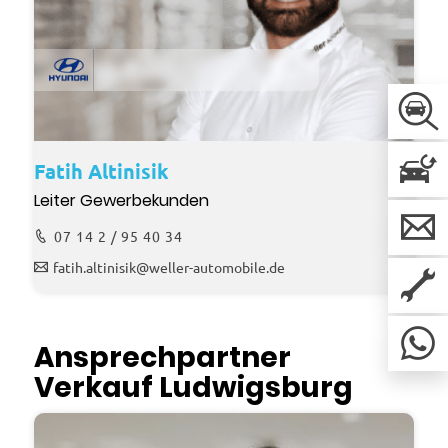
Fatih Altinisik
Leiter Gewerbekunden
07 14 2 / 95 40 34
fatih.altinisik@weller-automobile.de
Ansprechpartner
Verkauf Ludwigsburg