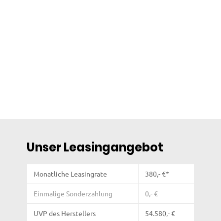
Unser Leasingangebot
Monatliche Leasingrate
380,- €*
Einmalige Sonderzahlung
0,- €
UVP des Herstellers
54.580,- €