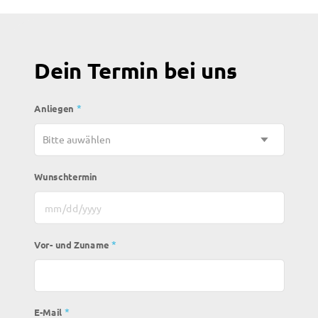
Dein Termin bei uns
*
Anliegen
Wunschtermin
MM Schrägstrich TT Schrägstrich JJJJ
*
Vor- und Zuname
*
E-Mail