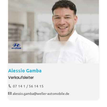
Alessio Gamba
Verkaufsleiter
07 14 1 / 56 14 15
alessio.gamba@weller-automobile.de