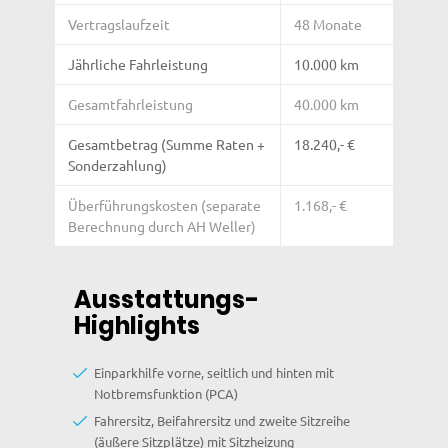
Vertragslaufzeit
48 Monate
Jährliche Fahrleistung
10.000 km
Gesamtfahrleistung
40.000 km
Gesamtbetrag (Summe Raten +
18.240,- €
Sonderzahlung)
Überführungskosten (separate
1.168,- €
Berechnung durch AH Weller)
Ausstattungs-
Highlights
Einparkhilfe vorne, seitlich und hinten mit
Notbremsfunktion (PCA)
Fahrersitz, Beifahrersitz und zweite Sitzreihe
(äußere Sitzplätze) mit Sitzheizung