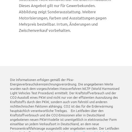
Dieses Angebot gilt nur für Gewerbekunden.
Abbildung zeigt Sonderausstattung. Weitere
Motorisierungen, Farben und Ausstattungen gegen
Mehrpreis bestellbar. Irrtum, Änderungen und
Zwischenverkauf vorbehalten.
Die Informationen erfolgen gemäß der Pkw-
Energieverbrauchskennzeichnungsverordnung. Die angegebenen Werte
wurden nach dem vorgeschrieben Messverfahren WLTP (World Harmonised
Light Vehicles Test Procedure) ermittelt. Der Kraftstoffverbrauch und der
CO2-Ausstoß eines PKW sind nicht nur von der effizienten Ausnutzung des
Kraftstoffs durch den PKW, sondern auch vom Fahrstil und anderen
nichttechnischen Faktoren abhängig. CO2 ist das für die Erderwärmung
hauptsächlich verantwortliche Treibgas. Ein Leitfaden über den
Kraftstoffverbrauch und die CO2-Emissionen aller in Deutschland
angebotenen neuen PKW-Modelle ist unentgeltlich in elektronischer Form
einsehbar an jedem Verkaufsort in Deutschland, an dem neue
Personenkraftfahrzeuge ausgestellt oder angeboten werden. Der Leitfaden