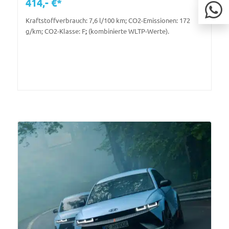
414,- €*
Kraftstoffverbrauch: 7,6 l/100 km; CO2-Emissionen: 172
g/km; CO2-Klasse: F
;
(kombinierte WLTP-Werte).