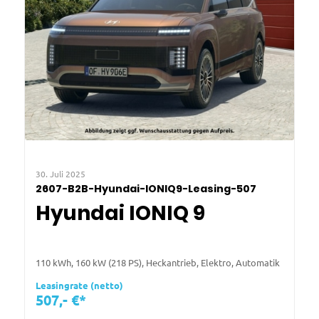
30. Juli 2025
2607-B2B-Hyundai-IONIQ9-Leasing-507
Hyundai IONIQ 9
110 kWh, 160 kW (218 PS), Heckantrieb, Elektro, Automatik
Leasingrate (netto)
507,- €*