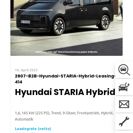
10. April 2025
2607-B2B-Hyundai-STARIA-Hybrid-Leasing-
414
Hyundai STARIA Hybrid
1,6, 165 kW (225 PS), Trend, 9-Sitzer, Frontantrieb, Hybrid,
Automatik
Leasingrate (netto)