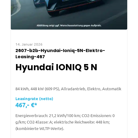
14. Januar 2026
2607-b2b-Hyundai-Ioniq-5N-Elektro-
Leasing-467
Hyundai IONIQ 5 N
84 kWh, 448 kW (609 PS), Allradantrieb, Elektro, Automatik
Leasingrate (netto)
467,- €*
Energieverbrauch: 21,2 kWh/100 km; CO2-Emissionen: 0
g/km; CO2-Klasse: A; elektrische Reichweite: 448 km;
(kombinierte WLTP-Werte).