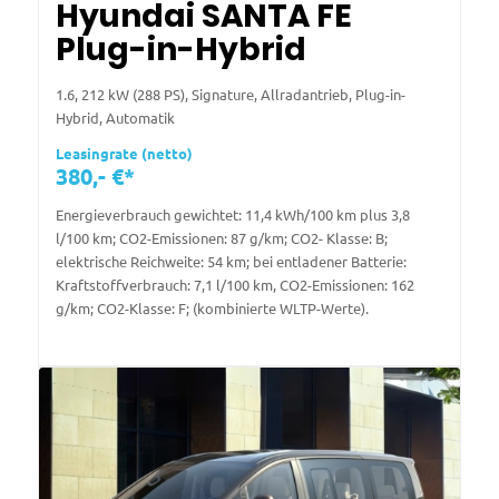
Hyundai SANTA FE
Plug-in-Hybrid
1.6, 212 kW (288 PS), Signature, Allradantrieb, Plug-in-
Hybrid, Automatik
Leasingrate (netto)
380,- €*
Energieverbrauch gewichtet: 11,4 kWh/100 km plus 3,8
l/100 km; CO2-Emissionen: 87 g/km; CO2- Klasse: B;
elektrische Reichweite: 54 km; bei entladener Batterie:
Kraftstoffverbrauch: 7,1 l/100 km, CO2-Emissionen: 162
g/km; CO2-Klasse: F; (kombinierte WLTP-Werte).