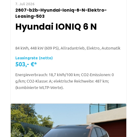
7. Juli 2026
2607-b2b-Hyundai-Ioniq-6-N-Elektro-
Leasing-503
Hyundai IONIQ 6 N
84 kWh, 448 kW (609 PS), Allradantrieb, Elektro, Automatik
Leasingrate (netto)
503,- €*
Energieverbrauch: 18,7 kWh/100 km; CO2-Emissionen: 0
g/km; CO2-Klasse: A; elektrische Reichweite: 487 km;
(kombinierte WLTP-Werte).