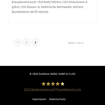
Energieverbrauch: 19,9 kWh/100 km; CO2-Emissionen: 0
g/km; CO2-Klasse: A; elektrische Reichweite: 620 km;
(kombinierte WLTP-Werte).
1
2
3
Seite 3 von 3
© 2026 Autohaus Weller GmbH & Co.KG
2557
Bewertungen auf ProvenExpert.com
Impressum
Datenschutz