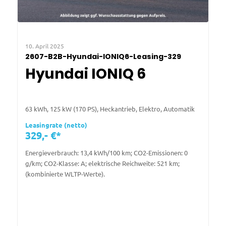
10. April 2025
2607-B2B-Hyundai-IONIQ6-Leasing-329
Hyundai IONIQ 6
63 kWh, 125 kW (170 PS), Heckantrieb, Elektro, Automatik
Leasingrate (netto)
329,- €*
Energieverbrauch: 13,4 kWh/100 km; CO2-Emissionen: 0
g/km; CO2-Klasse: A; elektrische Reichweite: 521 km;
(kombinierte WLTP-Werte).