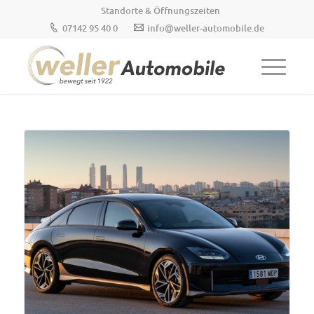
Standorte & Öffnungszeiten
07142 95 40 0
info@weller-automobile.de